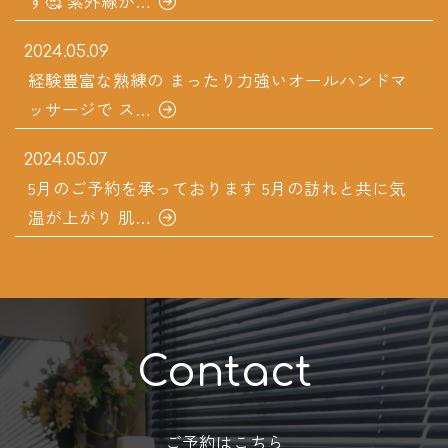
す🥰 紫外線が…
2024.05.09
経験豊富な熟練の まったり力強いオールハンドマ
ッサージで ス…
2024.05.07
5月のご予約を承っております 5月の訪れと共に気
温が上がり 肌…
Contact
ご予約はこちら