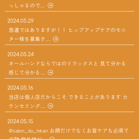
っしゃるので…
2024.05.29
急遽ではありますが！！ ヒップアップケアのモニ
ター様を募集さ…
2024.05.24
オールハンドならではのリラックスと 見て分かる
感じて分かる…
2024.05.16
当店は個人店だからこそ できることがあります カ
ウンセリング…
2024.05.15
@salon_du_hikari お顔だけでなくお首ケアも必須で