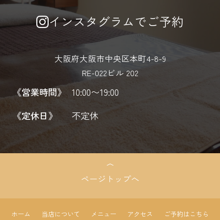
インスタグラムでご予約
大阪府大阪市中央区本町4-8-9
RE-022ビル 202
《営業時間》
10:00〜19:00
《定休日》
不定休
ページトップへ
ホーム
当店について
メニュー
アクセス
ご予約はこちら