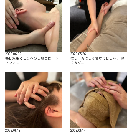
2026.06.02
2026.05.26
毎日頑張る自分へのご褒美に、 ス
忙しい方にこそ受けてほしい、 寝
トレス…
てるだ…
2026.05.19
2026.05.14