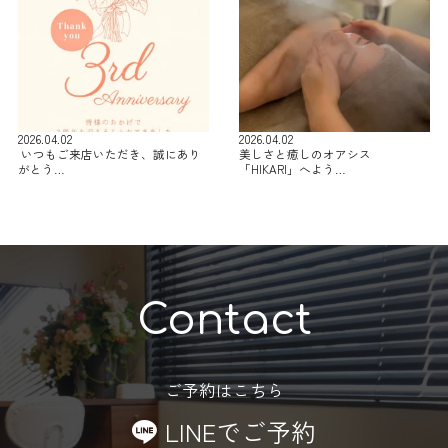
2026.04.02
2026.04.02
⁡ いつもご来店いただき、誠にあり
美しさと癒しのオアシス
がとう…
「HIKARI」へよう…
Contact
ご予約はこちら
LINEでご予約