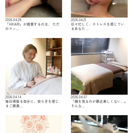
2026.04.28
2026.04.21
「HIKARI」が提案するのは、 ただ
日々忙しく、ストレスを感じてい
のマッ…
るあなた…
2026.04.14
2026.04.07
毎日頑張る自分に、安らぎを感じ
「鏡を見るのが最近楽しくない…」
るご褒美…
そんな…