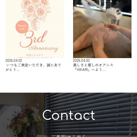
2026.04.02
2026.04.02
⁡ いつもご来店いただき、誠にあり
美しさと癒しのオアシス
がとう…
「HIKARI」へよう…
Contact