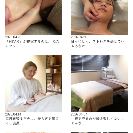
2026.04.28
2026.04.21
「HIKARI」が提案するのは、 ただ
日々忙しく、ストレスを感じてい
のマッ…
るあなた…
2026.04.14
2026.04.07
毎日頑張る自分に、安らぎを感じ
「鏡を見るのが最近楽しくない…」
るご褒美…
そんな…