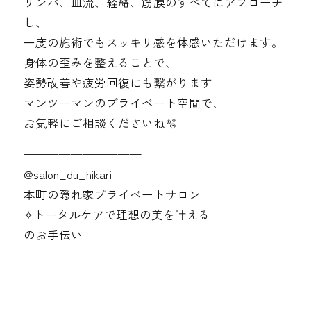
リンパ、血流、経絡、筋膜のすべてにアプローチ
し、
一度の施術でもスッキリ感を体感いただけます。
身体の歪みを整えることで、
姿勢改善や疲労回復にも繋がります
マンツーマンのプライベート空間で、
お気軽にご相談くださいね🫧
——————————
@‌salon_du_hikari
本町の隠れ家プライベートサロン
✧︎トータルケアで理想の美を叶える
のお手伝い
——————————