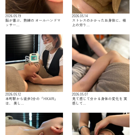
2026.05.19
2026.05.14
脳が喜ぶ、熟練の オールハンドマ
ストレスのかかったお身体に、極
ッサー…
上の労り…
2026.05.12
2026.05.07
本町駅から徒歩3分の「HIKARI」
見て感じて分かる身体の変化を 実
は、 美し…
感して…