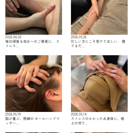
2026.06.02
2026.05.26
毎日頑張る自分へのご褒美に、 ス
忙しい方にこそ受けてほしい、 寝
トレス…
てるだ…
2026.05.19
2026.05.14
脳が喜ぶ、熟練の オールハンドマ
ストレスのかかったお身体に、極
ッサー…
上の労り…