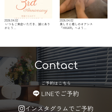
2026.04.02
2026.04.02
⁡ いつもご来店いただき、誠にあり
美しさと癒しのオアシス
がとう…
「HIKARI」へよう…
Contact
ご予約はこちら
LINEでご予約
インスタグラムでご予約