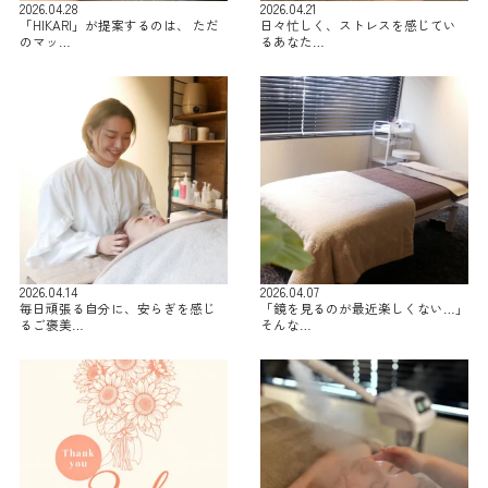
2026.04.28
2026.04.21
「HIKARI」が提案するのは、 ただ
日々忙しく、ストレスを感じてい
のマッ…
るあなた…
2026.04.14
2026.04.07
毎日頑張る自分に、安らぎを感じ
「鏡を見るのが最近楽しくない…」
るご褒美…
そんな…