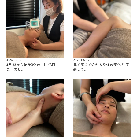
2026.05.12
2026.05.07
本町駅から徒歩3分の「HIKARI」
見て感じて分かる身体の変化を 実
は、 美し…
感して…