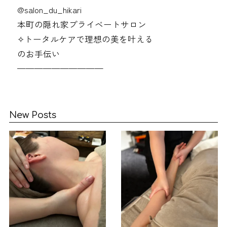
@‌salon_du_hikari
本町の隠れ家プライベートサロン
✧︎トータルケアで理想の美を叶える
のお手伝い
——————————
New Posts