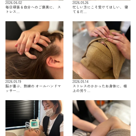
2026.06.02
2026.05.26
毎日頑張る自分へのご褒美に、 ス
忙しい方にこそ受けてほしい、 寝
トレス…
てるだ…
2026.05.19
2026.05.14
脳が喜ぶ、熟練の オールハンドマ
ストレスのかかったお身体に、極
ッサー…
上の労り…