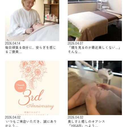
2026.04.14
2026.04.07
毎日頑張る自分に、安らぎを感じ
「鏡を見るのが最近楽しくない…」
るご褒美…
そんな…
2026.04.02
2026.04.02
⁡ いつもご来店いただき、誠にあり
美しさと癒しのオアシス
がとう…
「HIKARI」へよう…