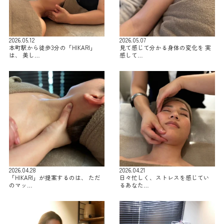
2026.05.12
2026.05.07
本町駅から徒歩3分の「HIKARI」
見て感じて分かる身体の変化を 実
は、 美し…
感して…
2026.04.28
2026.04.21
「HIKARI」が提案するのは、 ただ
日々忙しく、ストレスを感じてい
のマッ…
るあなた…