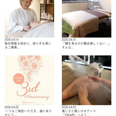
2026.04.14
2026.04.07
毎日頑張る自分に、安らぎを感じ
「鏡を見るのが最近楽しくない…」
るご褒美…
そんな…
2026.04.02
2026.04.02
⁡ いつもご来店いただき、誠にあり
美しさと癒しのオアシス
がとう…
「HIKARI」へよう…