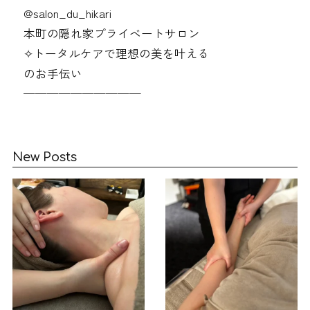
@‌salon_du_hikari
本町の隠れ家プライベートサロン
✧︎トータルケアで理想の美を叶える
のお手伝い
——————————
New Posts