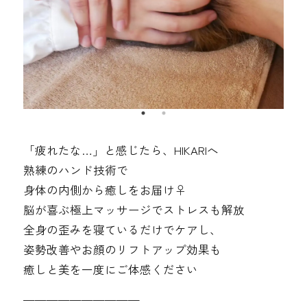
「疲れたな…」と感じたら、HIKARIへ
熟練のハンド技術で
身体の内側から癒しをお届け‍♀️
脳が喜ぶ極上マッサージでストレスも解放
全身の歪みを寝ているだけでケアし、
姿勢改善やお顔のリフトアップ効果も
癒しと美を一度にご体感ください
——————————