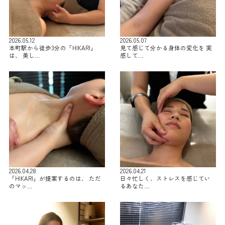
2026.05.12
2026.05.07
本町駅から徒歩3分の「HIKARI」
見て感じて分かる身体の変化を 実
は、 美し…
感して…
2026.04.28
2026.04.21
「HIKARI」が提案するのは、 ただ
日々忙しく、ストレスを感じてい
のマッ…
るあなた…