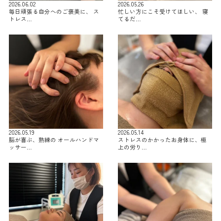
2026.06.02
2026.05.26
毎日頑張る自分へのご褒美に、 ス
忙しい方にこそ受けてほしい、 寝
トレス…
てるだ…
2026.05.19
2026.05.14
脳が喜ぶ、熟練の オールハンドマ
ストレスのかかったお身体に、極
ッサー…
上の労り…