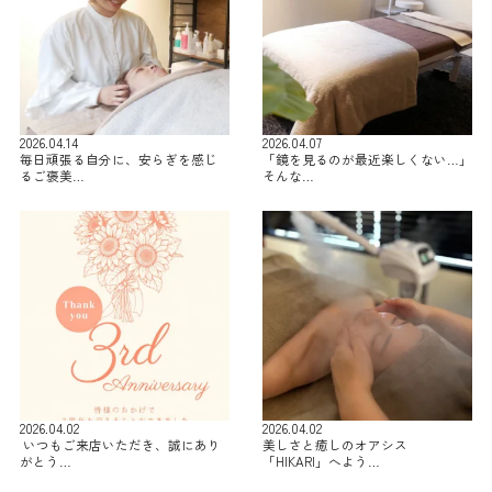
2026.04.14
2026.04.07
毎日頑張る自分に、安らぎを感じ
「鏡を見るのが最近楽しくない…」
るご褒美…
そんな…
2026.04.02
2026.04.02
⁡ いつもご来店いただき、誠にあり
美しさと癒しのオアシス
がとう…
「HIKARI」へよう…