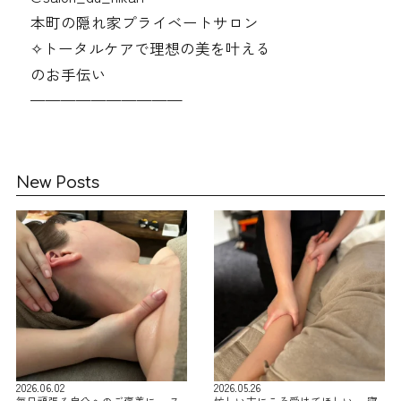
本町の隠れ家プライベートサロン
✧︎トータルケアで理想の美を叶える
のお手伝い
——————————
New Posts
2026.06.02
2026.05.26