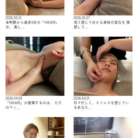
2026.05.12
2026.05.07
本町駅から徒歩3分の「HIKARI」
見て感じて分かる身体の変化を 実
は、 美し…
感して…
2026.04.28
2026.04.21
「HIKARI」が提案するのは、 ただ
日々忙しく、ストレスを感じてい
のマッ…
るあなた…