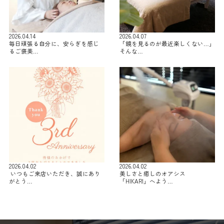
2026.04.14
2026.04.07
毎日頑張る自分に、安らぎを感じ
「鏡を見るのが最近楽しくない…」
るご褒美…
そんな…
2026.04.02
2026.04.02
⁡ いつもご来店いただき、誠にあり
美しさと癒しのオアシス
がとう…
「HIKARI」へよう…