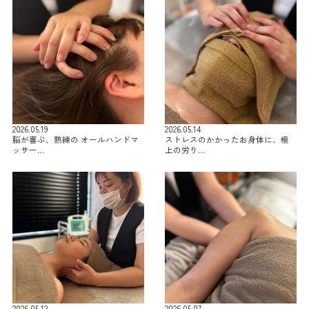
2026.05.19
2026.05.14
脳が喜ぶ、熟練の オールハンドマ
ストレスのかかったお身体に、極
ッサー…
上の労り…
2026.05.12
2026.05.07