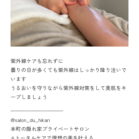
紫外線ケアも忘れずに
曇りの日が多くても紫外線はしっかり降り注いで
います️
うるおいを守りながら紫外線対策をして美肌をキ
ープしましょう
——————————
@‌salon_du_hikari
本町の隠れ家プライベートサロン
✧︎トータルケアで理想の美を叶える