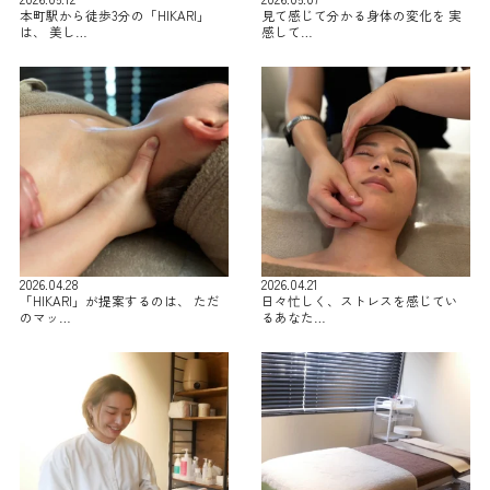
本町駅から徒歩3分の「HIKARI」
見て感じて分かる身体の変化を 実
は、 美し…
感して…
2026.04.28
2026.04.21
「HIKARI」が提案するのは、 ただ
日々忙しく、ストレスを感じてい
のマッ…
るあなた…