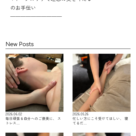
のお手伝い
——————————
New Posts
2026.06.02
2026.05.26
毎日頑張る自分へのご褒美に、 ス
忙しい方にこそ受けてほしい、 寝
トレス…
てるだ…