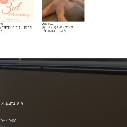
.02
2026.04.02
つもご来店いただき、誠にあ
美しさと癒しのオアシス
とう…
「HIKARI」へよう…
本町4-8-9
00〜19:00