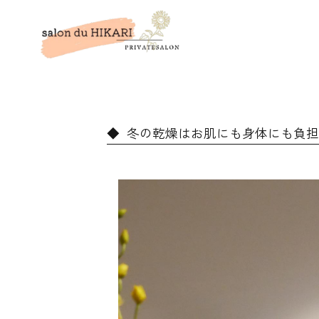
️ 冬の乾燥はお肌にも身体にも負担