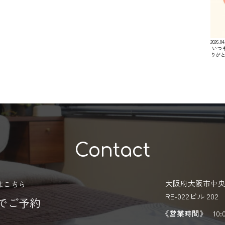
2026.04
⁡ い
りが
Contact
大阪府大阪市中央区
はこちら
RE-022ビル 202
Eでご予約
《営業時間》
10: