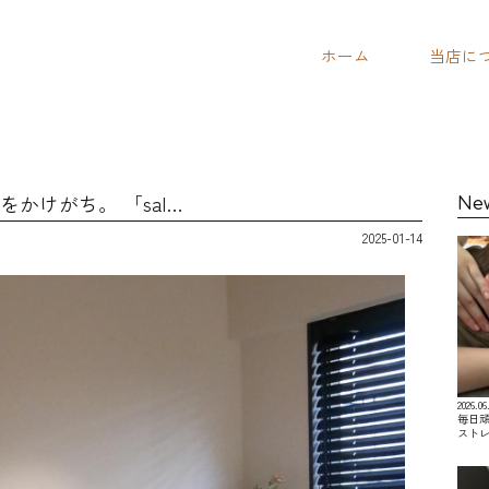
ホーム
当店に
をかけがち。 「sal…
Ne
2025-01-14
2026.06
毎日
スト