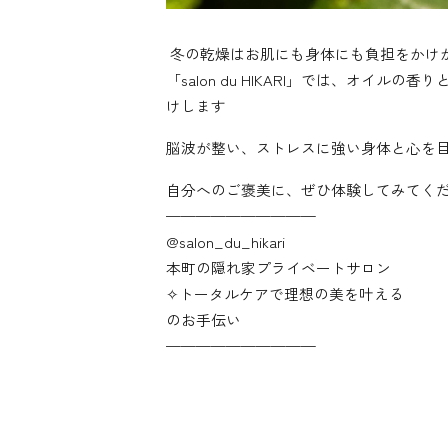
️ 冬の乾燥はお肌にも身体にも負担をかけ
「salon du HIKARI」では、オイ
けします
脳波が整い、ストレスに強い身体と心を
自分へのご褒美に、ぜひ体験してみてく
——————————
@‌salon_du_hikari
本町の隠れ家プライベートサロン
✧︎トータルケアで理想の美を叶える
のお手伝い
——————————