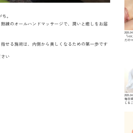
がち。
ルの香りと熟練のオールハンドマッサージで、潤いと癒しをお届
2026.04
「HI
だの
目指せる施術は、内側から美しくなるための第一歩です
ださい
2026.04
毎日
じる