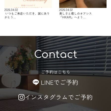
2026.04.02
2026.04.02
⁡ いつもご来店いただき、誠にあり
美しさと癒しのオアシス
がとう…
「HIKARI」へよう…
Contact
ご予約はこちら
LINEでご予約
インスタグラムでご予約