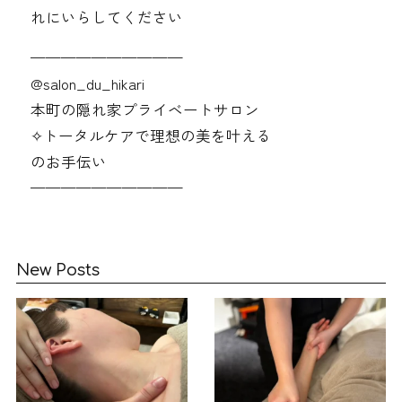
れにいらしてください
——————————
@‌salon_du_hikari
本町の隠れ家プライベートサロン
✧︎トータルケアで理想の美を叶える
のお手伝い
——————————
New Posts