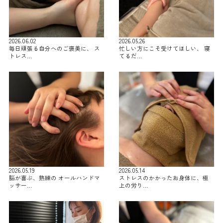
2026.06.02
2026.05.26
毎日頑張る自分へのご褒美に、 ス
忙しい方にこそ受けてほしい、 寝
トレス…
てるだ…
2026.05.19
2026.05.14
脳が喜ぶ、熟練の オールハンドマ
ストレスのかかったお身体に、極
ッサー…
上の労り…