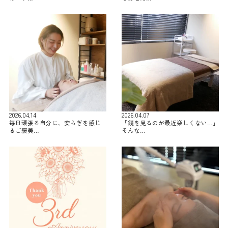
2026.04.14
2026.04.07
毎日頑張る自分に、安らぎを感じ
「鏡を見るのが最近楽しくない…」
るご褒美…
そんな…