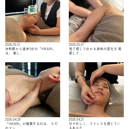
2026.05.12
2026.05.07
本町駅から徒歩3分の「HIKARI」
見て感じて分かる身体の変化を 実
は、 美し…
感して…
2026.04.28
2026.04.21
「HIKARI」が提案するのは、 ただ
日々忙しく、ストレスを感じてい
のマッ…
るあなた…