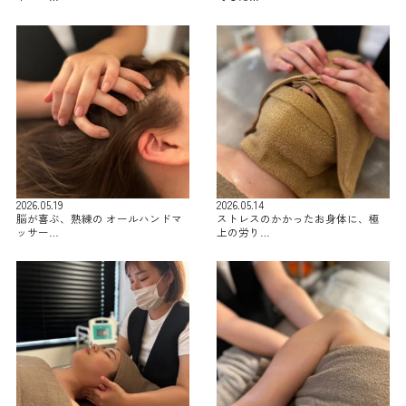
2026.05.19
2026.05.14
脳が喜ぶ、熟練の オールハンドマ
ストレスのかかったお身体に、極
ッサー…
上の労り…