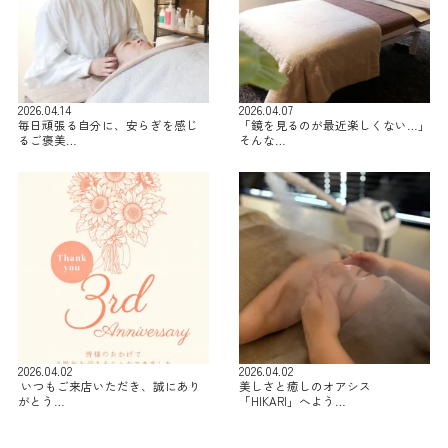
2026.04.14
2026.04.07
毎日頑張る自分に、安らぎを感じ
「鏡を見るのが最近楽しくない…」
るご褒美…
そんな…
2026.04.02
2026.04.02
⁡ いつもご来店いただき、誠にあり
美しさと癒しのオアシス
がとう…
「HIKARI」へよう…