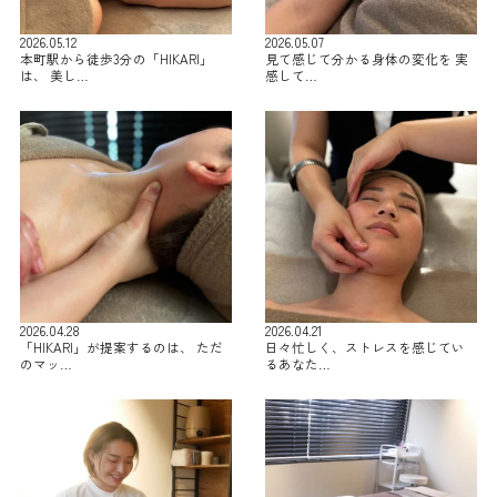
2026.05.12
2026.05.07
本町駅から徒歩3分の「HIKARI」
見て感じて分かる身体の変化を 実
は、 美し…
感して…
2026.04.28
2026.04.21
「HIKARI」が提案するのは、 ただ
日々忙しく、ストレスを感じてい
のマッ…
るあなた…