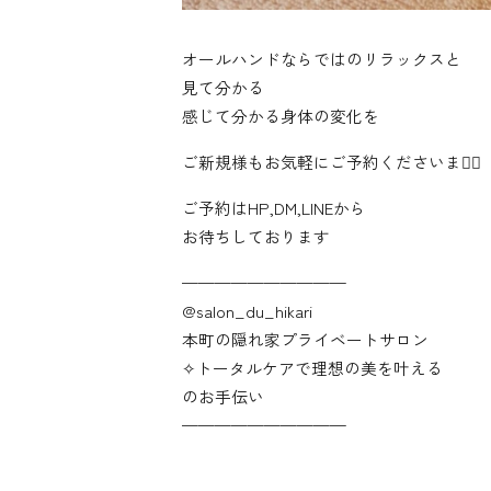
オールハンドならではのリラックスと
見て分かる
感じて分かる身体の変化を
ご新規様もお気軽にご予約くださいませ🏼
ご予約はHP,DM,LINEから
お待ちしております
——————————
@salon_du_hikari
本町の隠れ家プライベートサロン
✧︎トータルケアで理想の美を叶える
のお手伝い
——————————