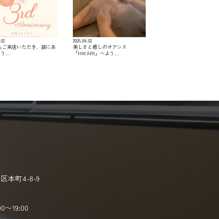
.02
2026.04.02
つもご来店いただき、誠にあ
美しさと癒しのオアシス
とう…
「HIKARI」へよう…
本町4-8-9
00〜19:00