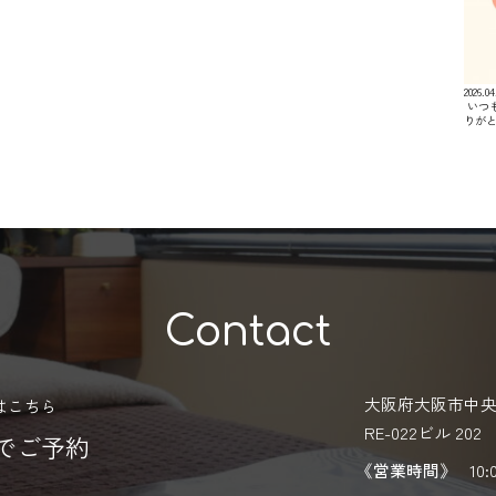
2026.04
⁡ い
りが
Contact
大阪府大阪市中央区
はこちら
RE-022ビル 202
Eでご予約
《営業時間》
10: