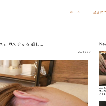
ホーム
当店に
と 見て分かる 感じ…
Ne
2024-05-24
2026.06
毎日
スト