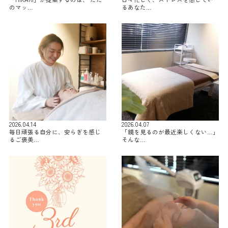
のマッ…
るあなた…
2026.04.14
2026.04.07
毎日頑張る自分に、安らぎを感じ
「鏡を見るのが最近楽しくない…」
るご褒美…
そんな…