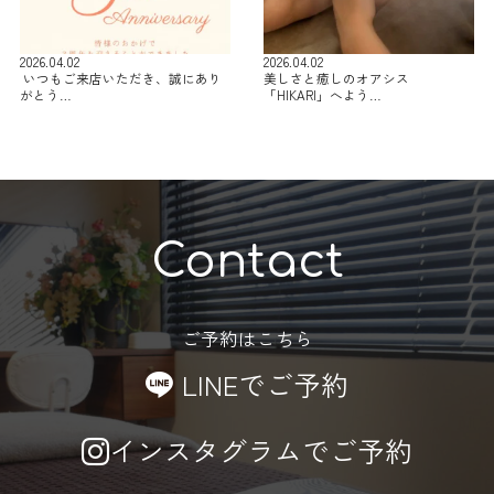
2026.04.02
2026.04.02
⁡ いつもご来店いただき、誠にあり
美しさと癒しのオアシス
がとう…
「HIKARI」へよう…
Contact
ご予約はこちら
LINEでご予約
インスタグラムでご予約