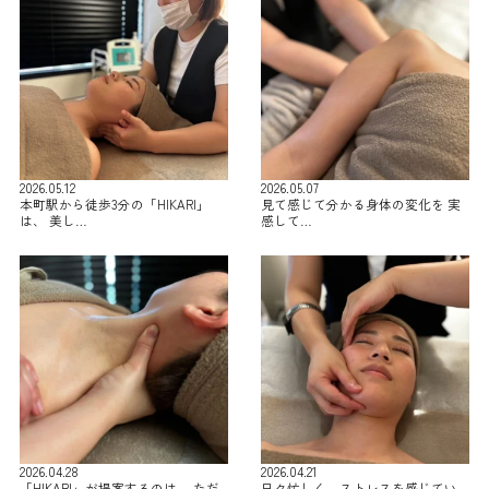
2026.05.12
2026.05.07
本町駅から徒歩3分の「HIKARI」
見て感じて分かる身体の変化を 実
は、 美し…
感して…
2026.04.28
2026.04.21
「HIKARI」が提案するのは、 ただ
日々忙しく、ストレスを感じてい