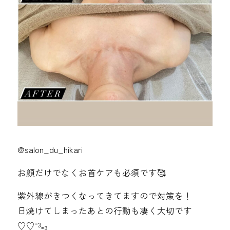
@salon_du_hikari
お顔だけでなくお首ケアも必須です🥰
紫外線がきつくなってきてますので対策を！
日焼けてしまったあとの行動も凄く大切です
♡♡⁼³₌₃