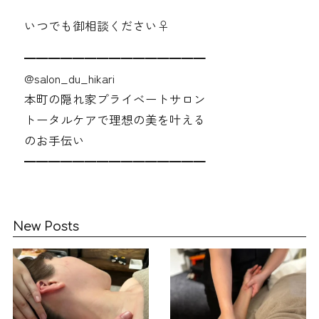
いつでも御相談ください‍♀️
━━━━━━━━━━━━━━━
@salon_du_hikari
本町の隠れ家プライベートサロン
トータルケアで理想の美を叶える
のお手伝い
━━━━━━━━━━━━━━━
New Posts