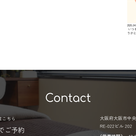
2026.04
⁡ い
りが
Contact
大阪府大阪市中央区
はこちら
RE-022ビル 202
Eでご予約