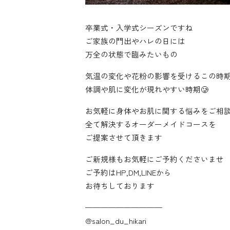
卒業式・入学式シーズンですね
ご家族の門出やハレの日には
万全の状態で臨みたいもの
気温の変化や花粉の影響を受けるこの時
体調や肌に変化が現れやすい時期🥲
お気軽に身体やお肌に関する悩みをご相
全て解決するオーダーメイドコースを
ご提案させて頂きます
ご新規様もお気軽にご予約くださいませ
ご予約はHP,DM,LINEから
お待ちしております
——————————
@salon_du_hikari