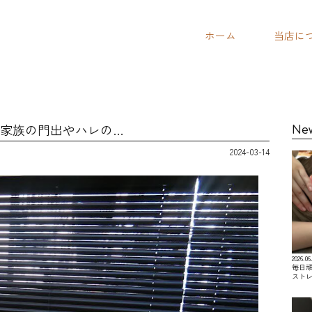
ホーム
当店に
ご家族の門出やハレの…
Ne
2024-03-14
2026.06
毎日
スト