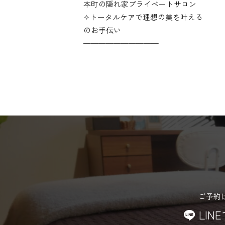
本町の隠れ家プライベートサロン
✧︎トータルケアで理想の美を叶える
のお手伝い
——————————
ご予約
LIN