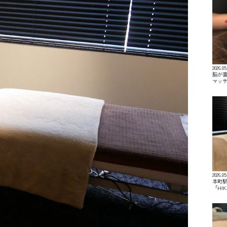
2026.05
脳が喜
マッ
2026.05
本町駅
「HI