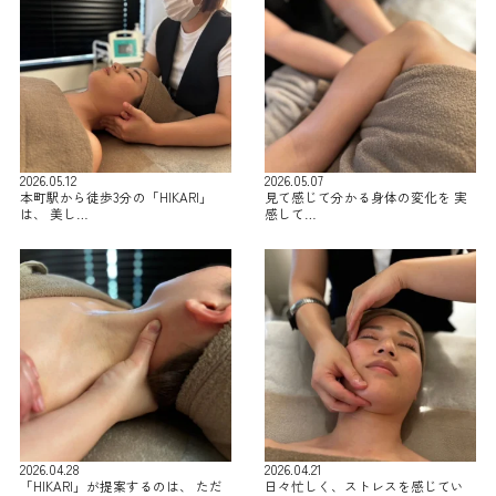
2026.05.12
2026.05.07
本町駅から徒歩3分の「HIKARI」
見て感じて分かる身体の変化を 実
は、 美し…
感して…
2026.04.28
2026.04.21
「HIKARI」が提案するのは、 ただ
日々忙しく、ストレスを感じてい