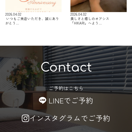
2026.04.02
2026.04.02
⁡ いつもご来店いただき、誠にあり
美しさと癒しのオアシス
がとう…
「HIKARI」へよう…
Contact
ご予約はこちら
LINEでご予約
インスタグラムでご予約