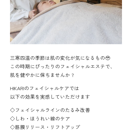
三寒四温の季節は肌の変化が気になるもの🥹
この時期にぴったりのフェイシャルエステで、
肌を健やかに保ちませんか ?
HIKARIのフェイシャルケアでは
以下の効果を実感していただけます
◇フェイシャルラインのたるみ改善
◇しわ・ほうれい線のケア
◇筋膜リリース・リフトアップ