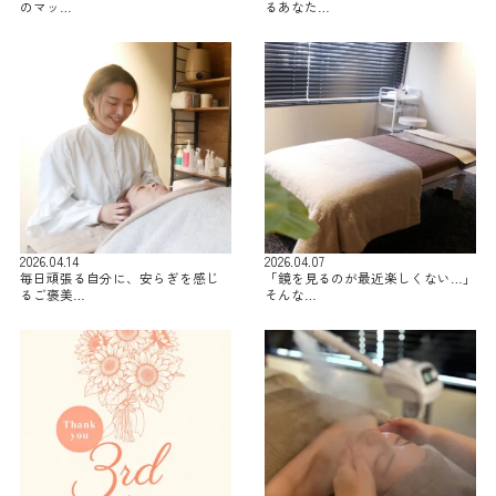
のマッ…
るあなた…
2026.04.14
2026.04.07
毎日頑張る自分に、安らぎを感じ
「鏡を見るのが最近楽しくない…」
るご褒美…
そんな…