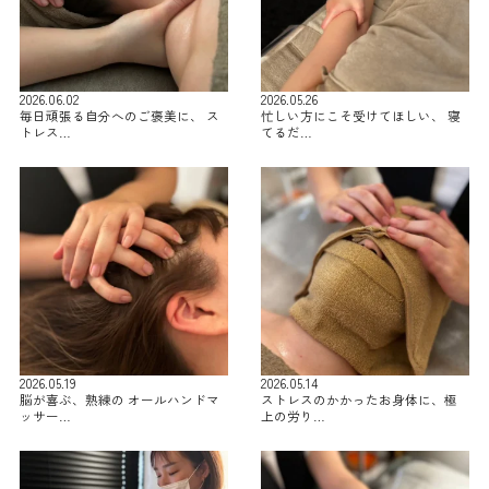
2026.06.02
2026.05.26
毎日頑張る自分へのご褒美に、 ス
忙しい方にこそ受けてほしい、 寝
トレス…
てるだ…
2026.05.19
2026.05.14
脳が喜ぶ、熟練の オールハンドマ
ストレスのかかったお身体に、極
ッサー…
上の労り…