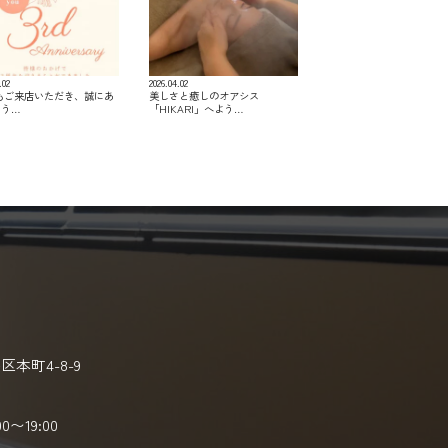
.02
2026.04.02
つもご来店いただき、誠にあ
美しさと癒しのオアシス
とう…
「HIKARI」へよう…
本町4-8-9
00〜19:00