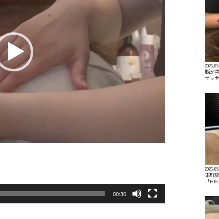
2026.05
脳が喜
マッ
2026.05
本町駅
「HI
00:36