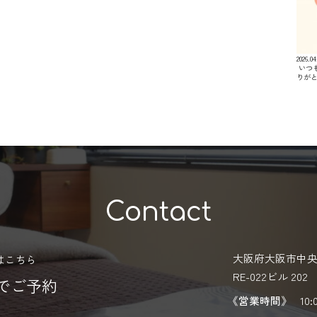
2026.04
⁡ い
りが
Contact
大阪府大阪市中央区
はこちら
RE-022ビル 202
Eでご予約
《営業時間》
10: