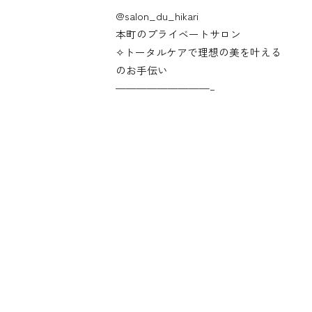
@salon_du_hikari
本町のプライベートサロン
✧︎トータルケアで理想の美を叶える
のお手伝い
—————————–