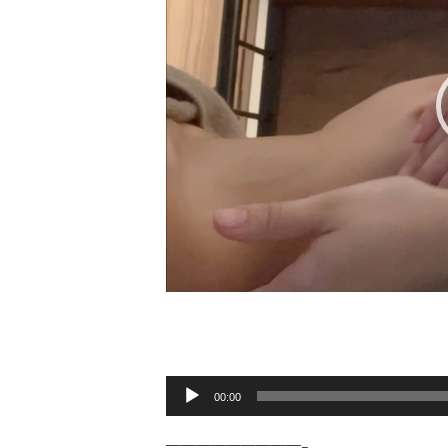
00:00
—————————–