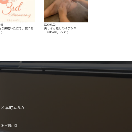
.02
2026.04.02
つもご来店いただき、誠にあ
美しさと癒しのオアシス
とう…
「HIKARI」へよう…
本町4-8-9
00〜19:00