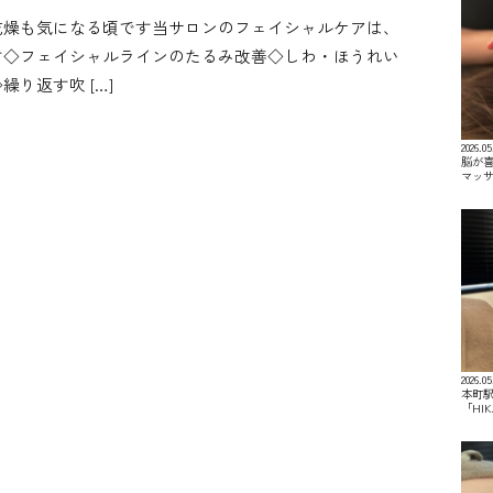
乾燥も気になる頃です当サロンのフェイシャルケアは、
す◇フェイシャルラインのたるみ改善◇しわ・ほうれい
り返す吹 […]
2026.05
脳が喜
マッ
2026.05
本町駅
「HI