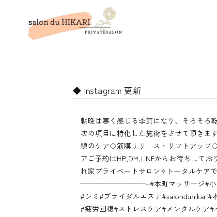
Instagram 更新
朝晩は寒く感じる季節になり、そろそろ
次の項目に特化した施術をさせて頂きま
線のケア◇筋膜リリース・リフトアップ
アご予約はHP,DM,LINEからお待ちしており
れ家プライベートサロン✧︎トータルケア
—————————–#本町マッサージ#小
#シミ#ブライダルエステ#salonduhik
#疲労回復#ストレスケア#メンタルケア