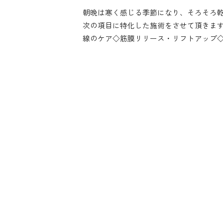
朝晩は寒く感じる季節になり、そろそろ
次の項目に特化した施術をさせて頂きま
線のケア◇筋膜リリース・リフトアップ◇繰