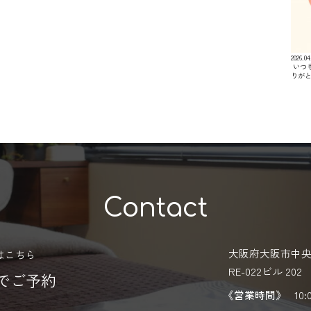
2026.04
⁡ い
りが
Contact
大阪府大阪市中央区
はこちら
RE-022ビル 202
Eでご予約
《営業時間》
10: