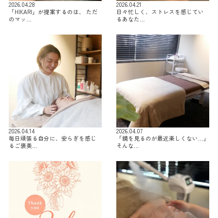
2026.04.28
2026.04.21
「HIKARI」が提案するのは、 ただ
日々忙しく、ストレスを感じてい
のマッ…
るあなた…
2026.04.14
2026.04.07
毎日頑張る自分に、安らぎを感じ
「鏡を見るのが最近楽しくない…」
るご褒美…
そんな…