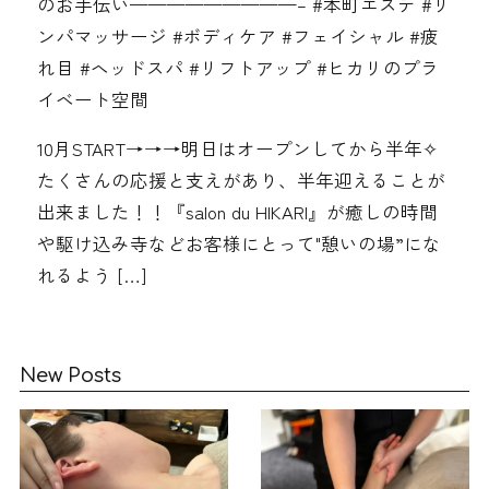
のお手伝い—————————– #本町エステ #リ
ンパマッサージ #ボディケア #フェイシャル #疲
れ目 #ヘッドスパ #リフトアップ #ヒカリのプラ
イベート空間
10月START→→→明日はオープンしてから半年✧︎
たくさんの応援と支えがあり、半年迎えることが
出来ました！！『salon du HIKARI』が癒しの時間
や駆け込み寺などお客様にとって"憩いの場”にな
れるよう […]
New Posts