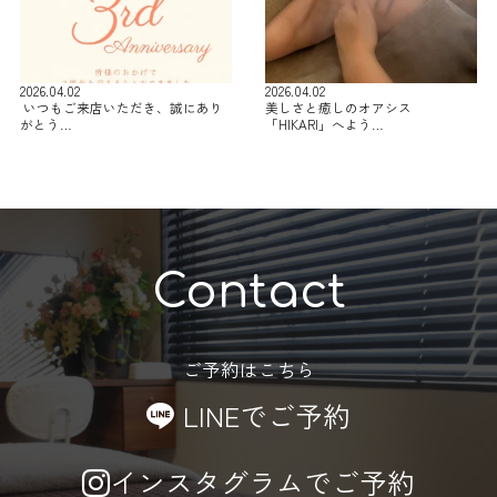
2026.04.02
2026.04.02
⁡ いつもご来店いただき、誠にあり
美しさと癒しのオアシス
がとう…
「HIKARI」へよう…
Contact
ご予約はこちら
LINEでご予約
インスタグラムでご予約