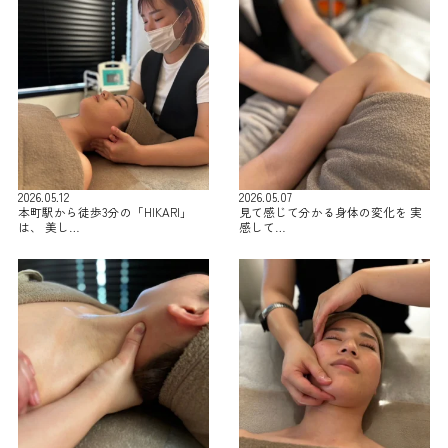
2026.05.12
2026.05.07
本町駅から徒歩3分の「HIKARI」
見て感じて分かる身体の変化を 実
は、 美し…
感して…