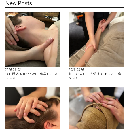
New Posts
2026.06.02
2026.05.26
毎日頑張る自分へのご褒美に、 ス
忙しい方にこそ受けてほしい、 寝
トレス…
てるだ…