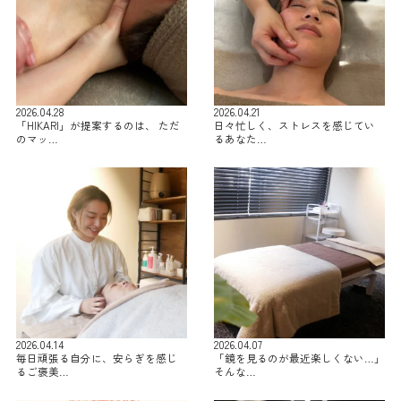
2026.04.28
2026.04.21
「HIKARI」が提案するのは、 ただ
日々忙しく、ストレスを感じてい
のマッ…
るあなた…
2026.04.14
2026.04.07
毎日頑張る自分に、安らぎを感じ
「鏡を見るのが最近楽しくない…」
るご褒美…
そんな…