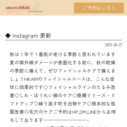
ご予約はこちら
Instagram 更新
2023-09-27
秋は１年で１番肌が老ける季節と言われています
夏の紫外線ダメージが表面化する前に、秋の乾燥
の季節に備えて、ぜひフェイシャルケアで備えま
しょうHIKARIのフェイシャルコースは、こんな症
状に効果的です◇フェイシャルラインのたるみ改
善◇しわ・ほうれい線のケア◇筋膜リリース・リ
フトアップ◇繰り返す吹き出物ケア◇根本的な肌
質改善◇毛穴のケアご予約はHP,DM,LINEからお待
ちしております—————————–