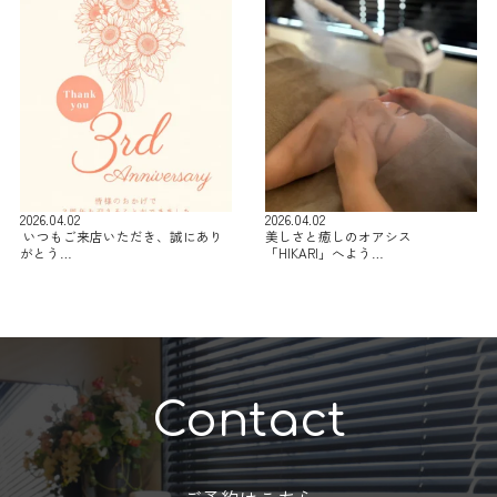
2026.04.02
2026.04.02
⁡ いつもご来店いただき、誠にあり
美しさと癒しのオアシス
がとう…
「HIKARI」へよう…
Contact