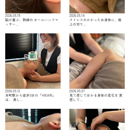
2026.05.19
2026.05.14
脳が喜ぶ、熟練の オールハンドマ
ストレスのかかったお身体に、極
ッサー…
上の労り…
2026.05.12
2026.05.07
本町駅から徒歩3分の「HIKARI」
見て感じて分かる身体の変化を 実
は、 美し…
感して…