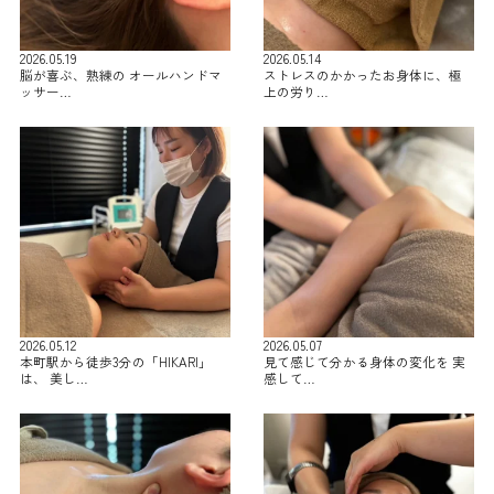
2026.05.19
2026.05.14
脳が喜ぶ、熟練の オールハンドマ
ストレスのかかったお身体に、極
ッサー…
上の労り…
2026.05.12
2026.05.07
本町駅から徒歩3分の「HIKARI」
見て感じて分かる身体の変化を 実
は、 美し…
感して…