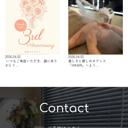
2026.04.02
2026.04.02
⁡ いつもご来店いただき、誠にあり
美しさと癒しのオアシス
がとう…
「HIKARI」へよう…
Contact