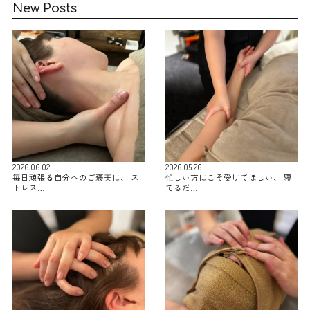
New Posts
2026.06.02
2026.05.26
毎日頑張る自分へのご褒美に、 ス
忙しい方にこそ受けてほしい、 寝
トレス…
てるだ…