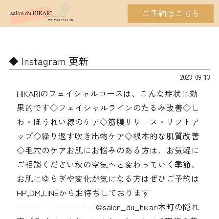
ご予約はこちら
Instagram 更新
2023-09-13
HIKARIのフェイシャルコースは、こんな症状に効
果的です◇フェイシャルラインのたるみ改善◇し
わ・ほうれい線のケア◇筋膜リリース・リフトア
ップ◇繰り返す吹き出物ケア◇根本的な肌質改善
◇毛穴のケアお肌にお悩みのある方は、お気軽に
ご相談ください秋の空気へと変わっていく季節、
お肌にゆらぎや変化が気になる方はぜひご予約は
HP,DM,LINEからお待ちしております
—————————–@salon_du_hikari本町の隠れ