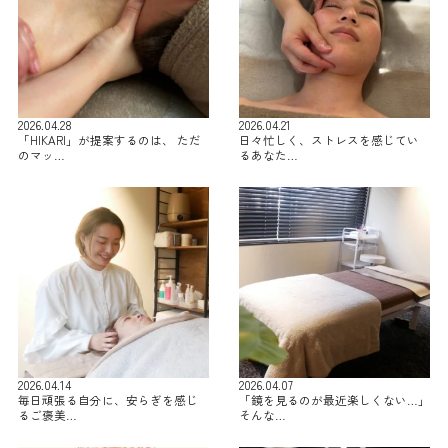
2026.04.28
2026.04.21
「HIKARI」が提案するのは、 ただ
日々忙しく、ストレスを感じてい
のマッ…
るあなた…
2026.04.14
2026.04.07
毎日頑張る自分に、安らぎを感じ
「鏡を見るのが最近楽しくない…」
るご褒美…
そんな…