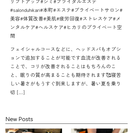
リフトアップ#シミ#ブライダルエステ
#salonduhikari#本町#エステ#プライベートサロン#
美容#体質改善#美肌#疲労回復#ストレスケア#メ
ンタルケア#ヘルスケア#ヒカリのプライベート空
間
フェイシャルコースなどに、ヘッドスパもオプシ
ョンで追加することが可能です血流が改善される
ことで、コリが改善されることはもちろんのこ
と、眠りの質が高まることも期待されます🥰寝苦
しい暑さがもうすぐ到来しますが、暑い夏を乗り
切 […]
New Posts