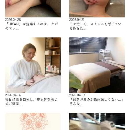
2026.04.28
2026.04.21
「HIKARI」が提案するのは、 ただ
日々忙しく、ストレスを感じてい
のマッ…
るあなた…
2026.04.14
2026.04.07
毎日頑張る自分に、安らぎを感じ
「鏡を見るのが最近楽しくない…」
るご褒美…
そんな…