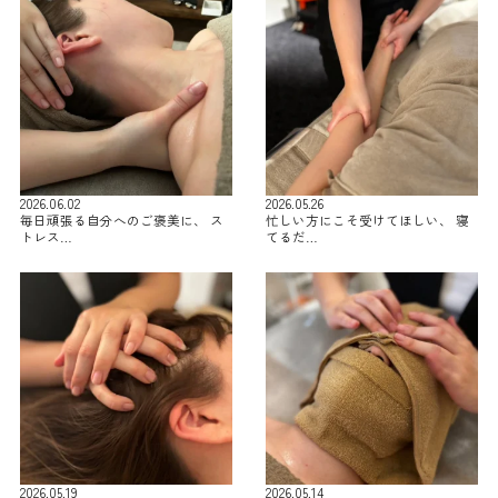
2026.06.02
2026.05.26
毎日頑張る自分へのご褒美に、 ス
忙しい方にこそ受けてほしい、 寝
トレス…
てるだ…
2026.05.19
2026.05.14