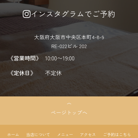
インスタグラムでご予約
大阪府大阪市中央区本町4-8-9
RE-022ビル 202
《営業時間》
10:00〜19:00
《定休日》
不定休
ページトップへ
ホーム
当店について
メニュー
アクセス
ご予約はこちら