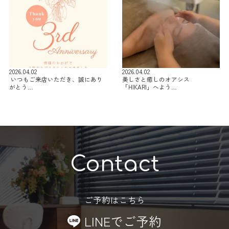
2026.04.02
2026.04.02
⁡ いつもご来店いただき、誠にあり
美しさと癒しのオアシス
がとう…
「HIKARI」へよう…
Contact
ご予約はこちら
LINEでご予約