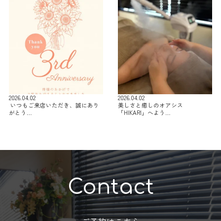
2026.04.02
2026.04.02
⁡ いつもご来店いただき、誠にあり
美しさと癒しのオアシス
がとう…
「HIKARI」へよう…
Contact