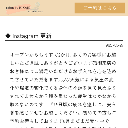
ご予約はこちら
Instagram 更新
2023-05-25
オープンからもうすぐ2か月︎︎!!多くのお客様にお越
しいただき誠にありがとうございます🥰御来店の
お客様にはご満足いただけるお手入れを心を込め
てさせていただきます⸝⸝⸝♡天気による気圧の変
化や環境の変化でくる身体の不調を見て見ぬふり
されてませんか？積み重なった疲労はなかなから
取れないのです…ぜひ日頃の疲れを癒しに、安ら
ぎを感じにぜひお越しください。初めての方もご
予約お待ちしております6月まだまだ受付中で