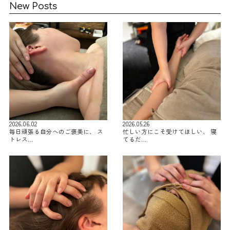
New Posts
2026.06.02
2026.05.26
毎日頑張る自分へのご褒美に、 ス
忙しい方にこそ受けてほしい、 寝
トレス…
てるだ…