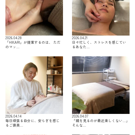
2026.04.28
2026.04.21
「HIKARI」が提案するのは、 ただ
日々忙しく、ストレスを感じてい
のマッ…
るあなた…
2026.04.14
2026.04.07
毎日頑張る自分に、安らぎを感じ
「鏡を見るのが最近楽しくない…」
るご褒美…
そんな…