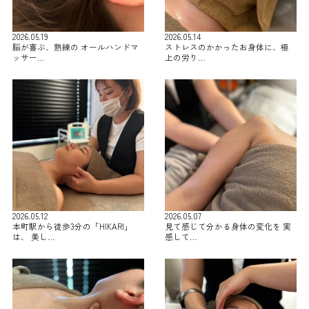
2026.05.19
2026.05.14
脳が喜ぶ、熟練の オールハンドマ
ストレスのかかったお身体に、極
ッサー…
上の労り…
2026.05.12
2026.05.07
本町駅から徒歩3分の「HIKARI」
見て感じて分かる身体の変化を 実
は、 美し…
感して…